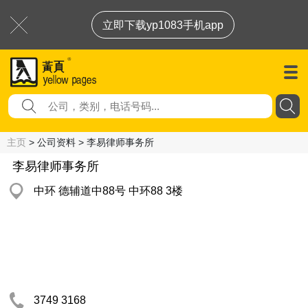
立即下载yp1083手机app
主页
> 公司资料 > 李易律师事务所
李易律师事务所
中环 德辅道中88号 中环88 3楼
3749 3168