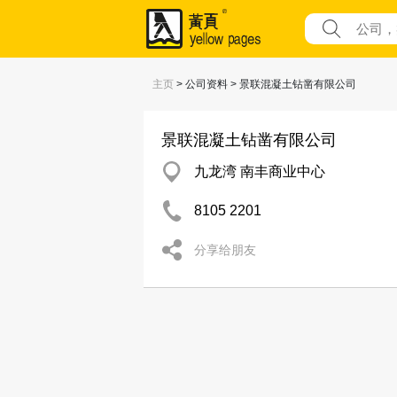
主页
> 公司资料 > 景联混凝土钻凿有限公司
景联混凝土钻凿有限公司
九龙湾 南丰商业中心
8105 2201
分享给朋友