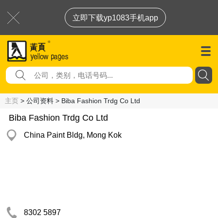
立即下载yp1083手机app
主页
> 公司资料 > Biba Fashion Trdg Co Ltd
Biba Fashion Trdg Co Ltd
China Paint Bldg, Mong Kok
8302 5897