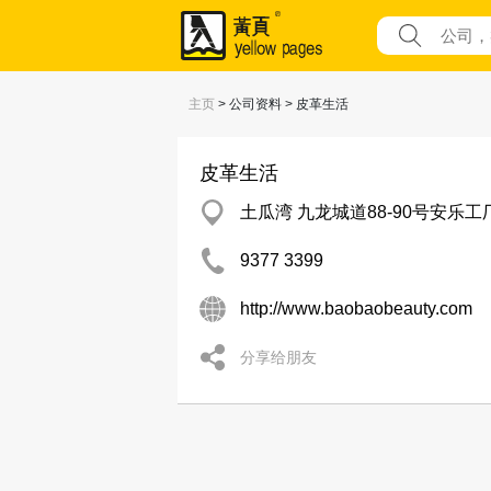
主页
> 公司资料 > 皮革生活
皮革生活
土瓜湾 九龙城道88-90号安乐工厂
9377 3399
http://www.baobaobeauty.com
分享给朋友