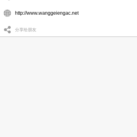
http://www.wanggeiengac.net
分享给朋友