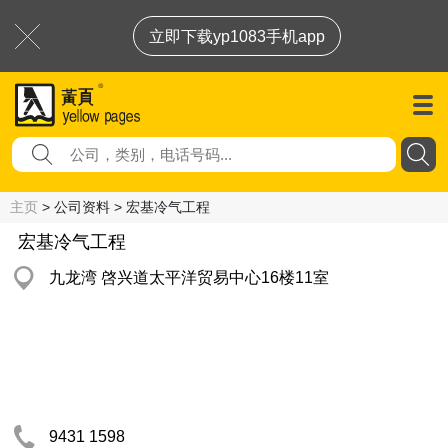
立即下载yp1083手机app
主页
> 公司资料 > 宏基冷气工程
宏基冷气工程
九龙湾 啓兴道太平洋贸易中心16楼11室
9431 1598