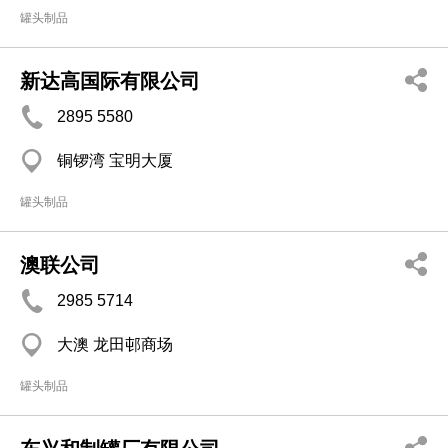
罐头制品
新达高国际有限公司
2895 5580
铜锣湾 宝明大厦
罐头制品
澳联公司
2985 5714
大澳 龙田邨商场
罐头制品