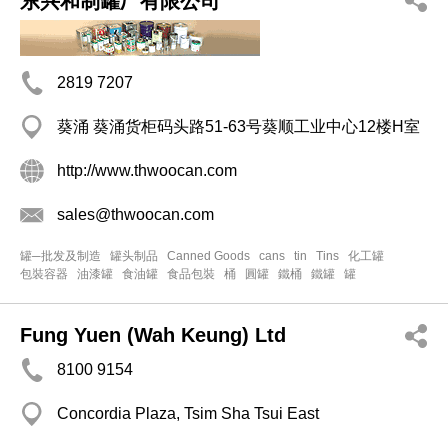
东兴和制罐厂有限公司
2819 7207
葵涌 葵涌货柜码头路51-63号葵顺工业中心12楼H室
http://www.thwoocan.com
sales@thwoocan.com
罐─批发及制造
罐头制品
Canned Goods
cans
tin
Tins
化工罐
包裝容器
油漆罐
食油罐
食品包裝
桶
圓罐
鐵桶
鐵罐
罐
Fung Yuen (Wah Keung) Ltd
8100 9154
Concordia Plaza, Tsim Sha Tsui East