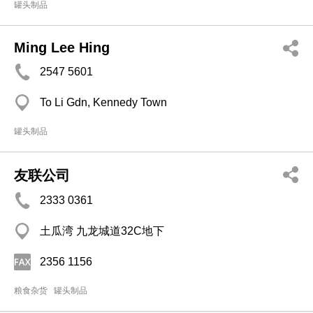
罐头制品
Ming Lee Hing
2547 5601
To Li Gdn, Kennedy Town
罐头制品
友联公司
2333 0361
土瓜湾 九龙城道32C地下
2356 1156
粮食杂货
罐头制品