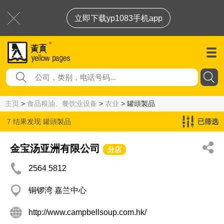
立即下载yp1083手机app
主页
>
食品粮油、餐饮业设备
>
农业
> 罐頭製品
7 结果发现
罐頭製品
已筛选
金宝汤亚洲有限公司
分店
2564 5812
铜锣湾 嘉兰中心
http://www.campbellsoup.com.hk/