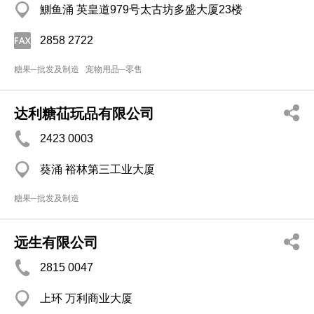
鰂鱼涌 英皇道979号太古坊多盛大厦23楼
2858 2722
糖果─批发及制造
宠物用品─零售
达利糖苮玩品有限公司
2423 0003
葵涌 裕林第三工业大厦
糖果─批发及制造
远生有限公司
2815 0047
上环 万利商业大厦