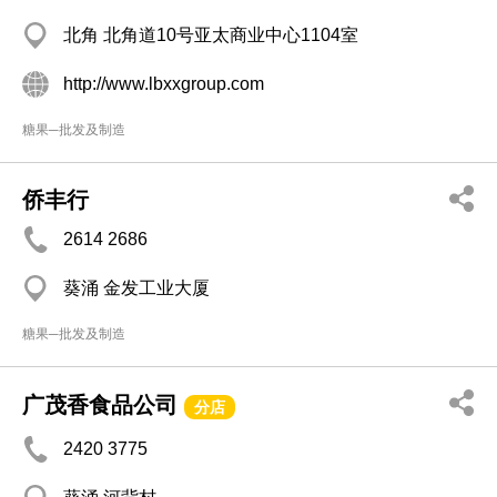
北角 北角道10号亚太商业中心1104室
http://www.lbxxgroup.com
糖果─批发及制造
侨丰行
2614 2686
葵涌 金发工业大厦
糖果─批发及制造
广茂香食品公司
分店
2420 3775