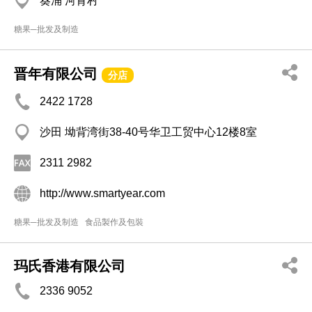
葵涌 河背村
糖果─批发及制造
晋年有限公司
分店
2422 1728
沙田 坳背湾街38-40号华卫工贸中心12楼8室
2311 2982
http://www.smartyear.com
糖果─批发及制造
食品製作及包裝
玛氏香港有限公司
2336 9052