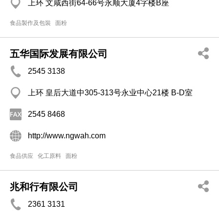
上环 文咸西街64-66号永顺大厦4字楼B座
食品製作及包裝
面粉
五华国际发展有限公司
2545 3138
上环 皇后大道中305-313号永业中心21楼 B-D室
2545 8468
http://www.ngwah.com
食品供应
化工原料
面粉
兆和行有限公司
2361 3131