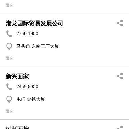
面粉
港龙国际贸易发展公司
2760 1980
马头角 东南工厂大厦
面粉
新兴面家
2459 8330
屯门 金铭大厦
面粉