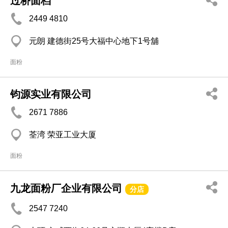
过桥面档
2449 4810
元朗 建德街25号大福中心地下1号舖
面粉
钧源实业有限公司
2671 7886
荃湾 荣亚工业大厦
面粉
九龙面粉厂企业有限公司
分店
2547 7240