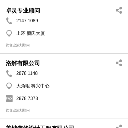
卓灵专业顾问
2147 1089
上环 颜氏大厦
饮食业策划顾问
洛解有限公司
2878 1148
大角咀 科兴中心
2878 7378
饮食业策划顾问