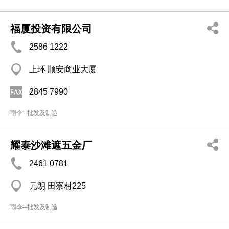
福厦投资有限公司
2586 1222
上环 顺安商业大厦
2845 7990
雨伞─批发及制造
耀泰沙滩遮五金厂
2461 0781
元朗 田寮村225
雨伞─批发及制造