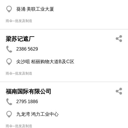
葵涌 美联工业大厦
雨伞─批发及制造
梁苏记遮厂
2386 5629
尖沙咀 栢丽购物大道B及C区
雨伞─批发及制造
福南国际有限公司
2795 1886
九龙湾 鸿力工业中心
雨伞─批发及制造