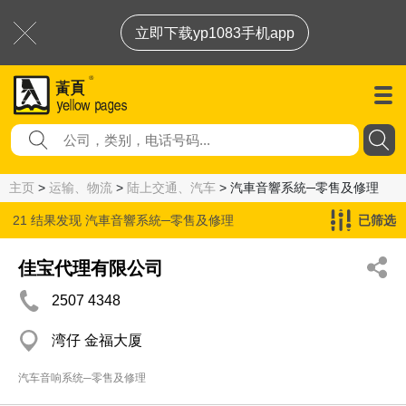
立即下载yp1083手机app
主页
>
运输、物流
>
陆上交通、汽车
> 汽車音響系統─零售及修理
21 结果发现
汽車音響系統─零售及修理
已筛选
佳宝代理有限公司
2507 4348
湾仔 金福大厦
汽车音响系统─零售及修理