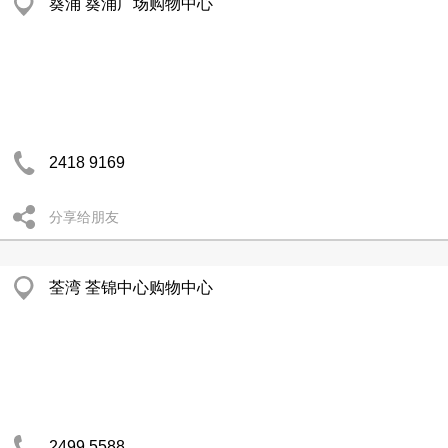
葵涌 葵涌广场购物中心
2418 9169
分享给朋友
荃湾 荃锦中心购物中心
2499 5588