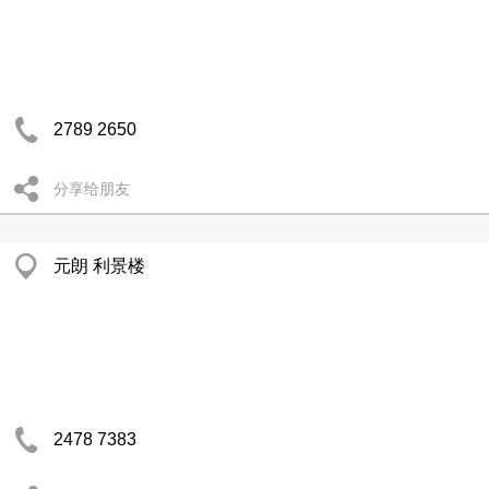
2789 2650
分享给朋友
元朗 利景楼
2478 7383