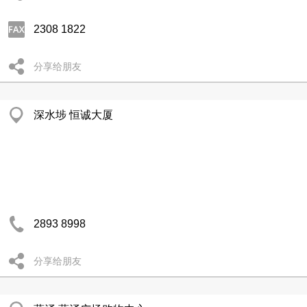
2308 1822
分享给朋友
深水埗 恒诚大厦
2893 8998
分享给朋友