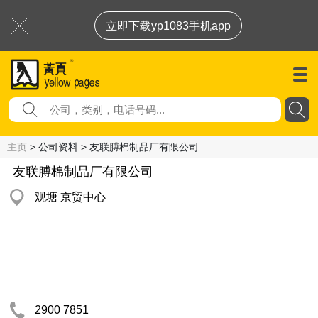
立即下载yp1083手机app
主页
> 公司资料 > 友联膊棉制品厂有限公司
友联膊棉制品厂有限公司
观塘 京贸中心
2900 7851