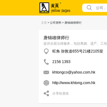
主页
> 公司资料 > 唐锦雄律师行
唐锦雄律师行
提供全面法律服务，包括离婚、遗产、工伤
旺角 弥敦道655号21楼2105室
2156 1393
khtongco@yahoo.com.hk
http://www.khtong.com.hk
分享给朋友