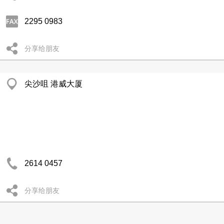
2295 0983
分享给朋友
尖沙咀 港威大厦
2614 0457
分享给朋友