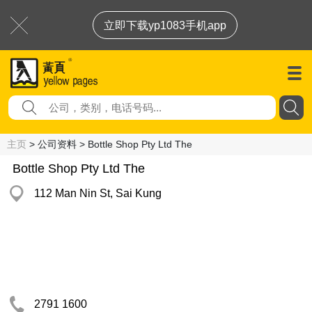
立即下载yp1083手机app
主页
> 公司资料 > Bottle Shop Pty Ltd The
Bottle Shop Pty Ltd The
112 Man Nin St, Sai Kung
2791 1600