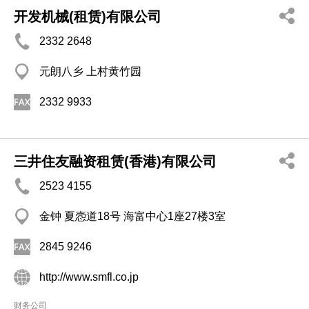
开发机械(租赁)有限公司
2332 2648
元朗八乡 上村黄竹园
2332 9933
三井住友融资租赁(香港)有限公司
2523 4155
金钟 夏悫道18号 海富中心1座27楼3室
2845 9246
http://www.smfl.co.jp
财务公司