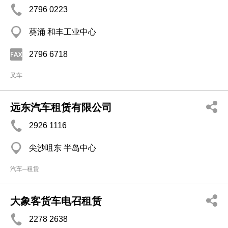
2796 0223
葵涌 和丰工业中心
2796 6718
叉车
远东汽车租赁有限公司
2926 1116
尖沙咀东 半岛中心
汽车─租赁
大象客货车电召租赁
2278 2638