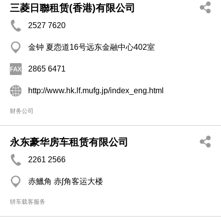
三菱日聯租赁(香港)有限公司
2527 7620
金钟 夏悫道16号远东金融中心402室
2865 6471
http://www.hk.lf.mufg.jp/index_eng.html
财务公司
永东豪华房车租赁有限公司
2261 2566
赤鱲角 赤ʃ角客运大楼
轿车载客服务