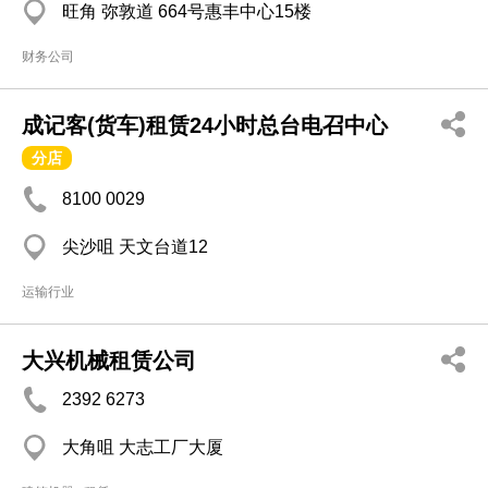
旺角 弥敦道 664号惠丰中心15楼
财务公司
成记客(货车)租赁24小时总台电召中心
分店
8100 0029
尖沙咀 天文台道12
运输行业
大兴机械租赁公司
2392 6273
大角咀 大志工厂大厦