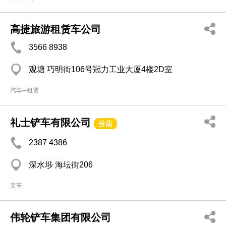
高捷旅游租赁车公司
3566 8938
观塘 巧明街106号冠力工业大厦4楼2D室
汽车─租赁
礼士铲车有限公司
分店
2387 4386
深水埗 海坛街206
叉车
伟轮铲车集团有限公司