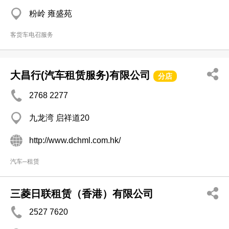
粉岭 雍盛苑
客货车电召服务
大昌行(汽车租赁服务)有限公司
分店
2768 2277
九龙湾 启祥道20
http://www.dchml.com.hk/
汽车─租赁
三菱日联租赁（香港）有限公司
2527 7620