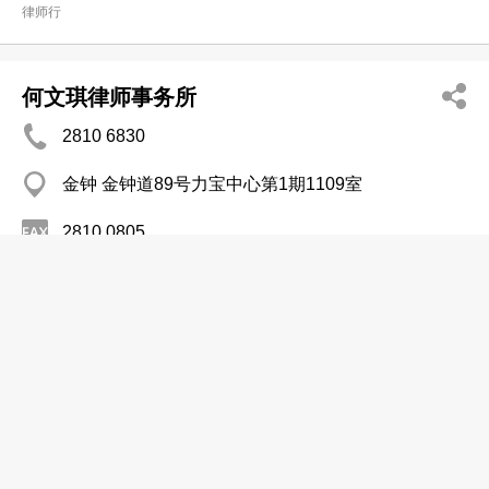
律师行
何文琪律师事务所
2810 6830
金钟 金钟道89号力宝中心第1期1109室
2810 0805
http://www.holawfirm.com
律师行
何氏律师事务所
2952 4898
金钟 金钟道89 号 力宝中心2座31楼3105-8室