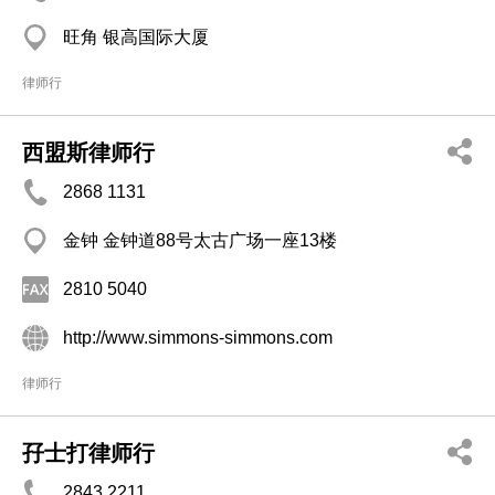
旺角 银高国际大厦
律师行
西盟斯律师行
2868 1131
金钟 金钟道88号太古广场一座13楼
2810 5040
http://www.simmons-simmons.com
律师行
孖士打律师行
2843 2211