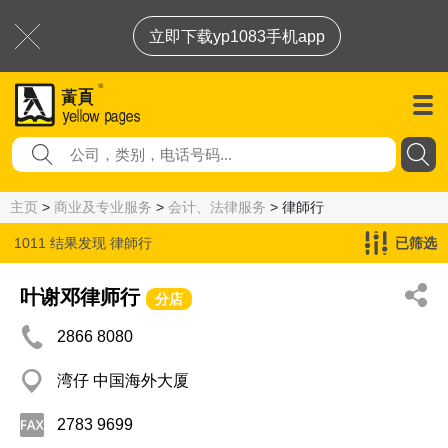
立即下载yp1083手机app
主页
>
商业及专业服务
>
会计、法律服务
> 律師行
1011 结果发现
律師行
已筛选
叶谢邓律师行
分店
2866 8080
湾仔 中国海外大厦
2783 9699