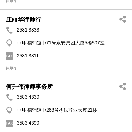
律师行
庄丽华律师行
2581 3833
中环 德辅道中71号永安集团大厦5楼507室
2581 3811
律师行
何升伟律师事务所
3583 4330
中环 德辅道中268号岑氏商业大厦21楼
3583 4390