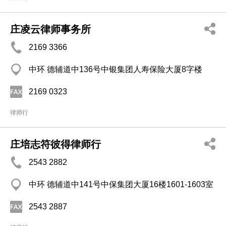
庄凌云律师事务所
2169 3366
中环 德辅道中136号中银集团人寿保险大厦8字楼
2169 0323
律师行
庄培志符彼得律师行
2543 2882
中环 德辅道中141号中保集团大厦16楼1601-1603室
2543 2887