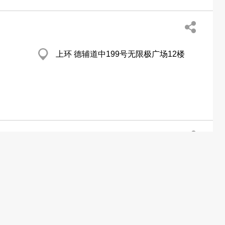
上环 德辅道中199号无限极广场12楼
新蒲岗 双喜街2-4号同德工业大厦3楼B室