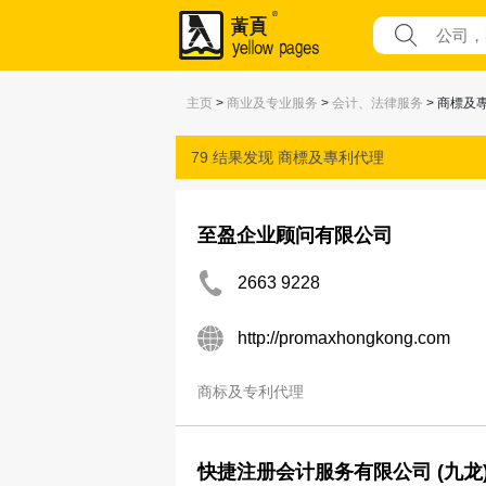
主页
>
商业及专业服务
>
会计、法律服务
> 商標及
79 结果发现
商標及專利代理
至盈企业顾问有限公司
2663 9228
http://promaxhongkong.com
商标及专利代理
快捷注册会计服务有限公司 (九龙