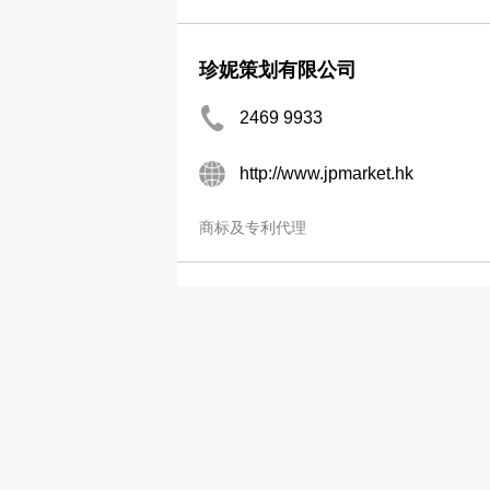
珍妮策划有限公司
2469 9933
http://www.jpmarket.hk
商标及专利代理
皇家商标
8191 6861
http://www.royaltm.com
商标及专利代理