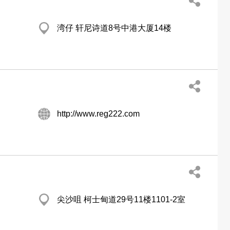
湾仔 轩尼诗道8号中港大厦14楼
http://www.reg222.com
尖沙咀 柯士甸道29号11楼1101-2室