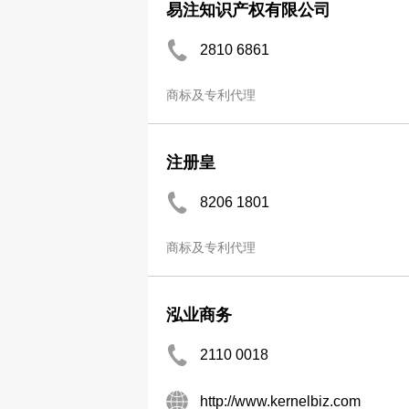
易注知识产权有限公司
2810 6861
商标及专利代理
注册皇
8206 1801
商标及专利代理
泓业商务
2110 0018
http://www.kernelbiz.com