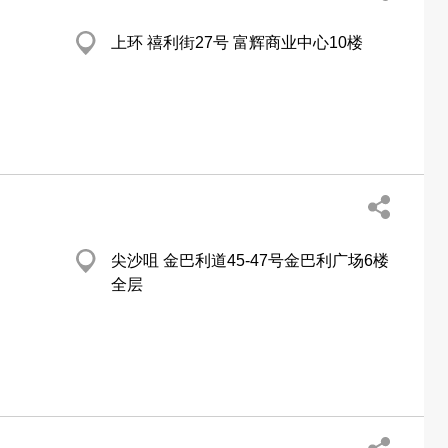
上环 禧利街27号 富辉商业中心10楼
尖沙咀 金巴利道45-47号金巴利广场6楼
全层