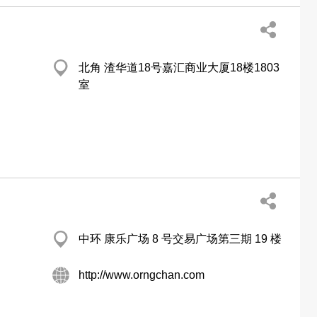
北角 渣华道18号嘉汇商业大厦18楼1803
室
中环 康乐广场 8 号交易广场第三期 19 楼
http://www.orngchan.com