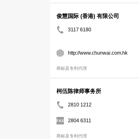
俊慧国际 (香港) 有限公司
3117 6180
http://www.chunwai.com.hk
商标及专利代理
柯伍陈律师事务所
2810 1212
2804 6311
商标及专利代理