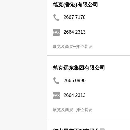
笔克(香港)有限公司
2667 7178
2664 2313
展览及商展─摊位装设
笔克远东集团有限公司
2665 0990
2664 2313
展览及商展─摊位装设