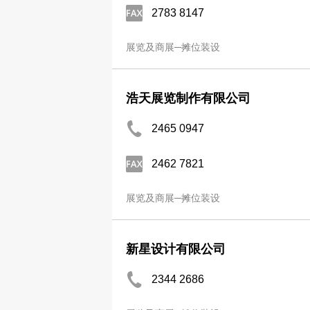
2783 8147
展览及商展─摊位装设
浩天展览制作有限公司
2465 0947
2462 7821
展览及商展─摊位装设
新星设计有限公司
2344 2686