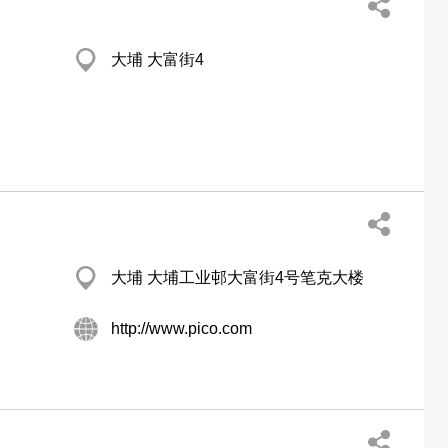
大埔 大富街4
大埔 大埔工业邨大富街4号笔克大楼
http://www.pico.com