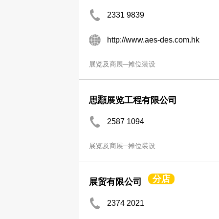
2331 9839
http://www.aes-des.com.hk
展览及商展─摊位装设
思顬展览工程有限公司
2587 1094
展览及商展─摊位装设
分店
展贸有限公司
2374 2021