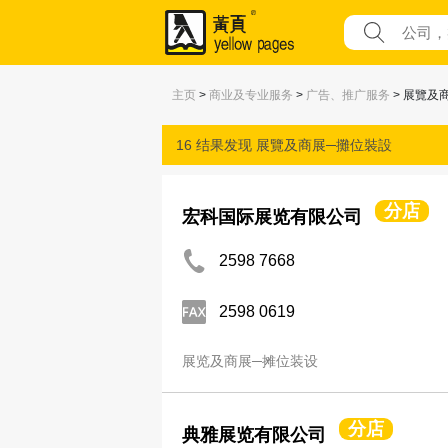
主页
>
商业及专业服务
>
广告、推广服务
> 展覽及
16 结果发现
展覽及商展─攤位裝設
分店
宏科国际展览有限公司
2598 7668
2598 0619
展览及商展─摊位装设
分店
典雅展览有限公司