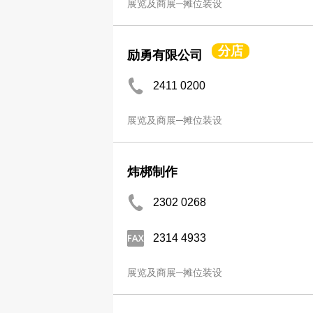
展览及商展─摊位装设
分店
励勇有限公司
2411 0200
展览及商展─摊位装设
炜梆制作
2302 0268
2314 4933
展览及商展─摊位装设