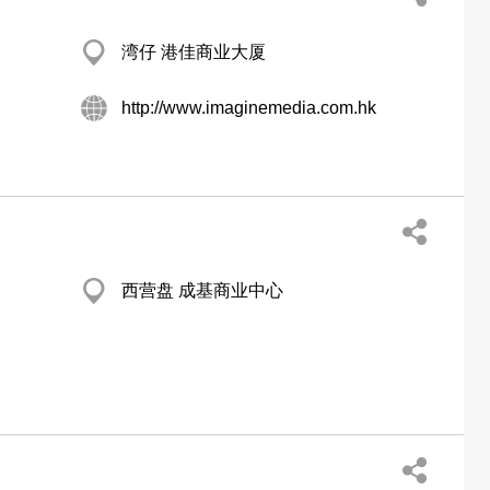
湾仔 港佳商业大厦
http://www.imaginemedia.com.hk
西营盘 成基商业中心