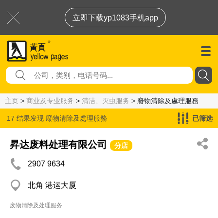
立即下载yp1083手机app
主页
>
商业及专业服务
>
清洁、灭虫服务
> 廢物清除及處理服務
17 结果发现
廢物清除及處理服務
已筛选
昇达废料处理有限公司
分店
2907 9634
北角 港运大厦
废物清除及处理服务