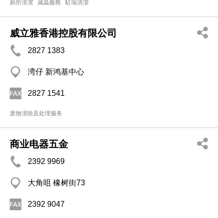
廁所清潔
滅蟲服務
駐場清潔
威立雅香港控股有限公司
2827 1383
湾仔 新鸿基中心
2827 1541
废物清除及处理服务
商业电器五金
2392 9969
大角咀 橡树街73
2392 9047