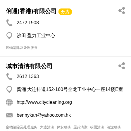
俐通(香港)有限公司
分店
2472 1908
沙田 盈力工业中心
废物清除及处理服务
城市清洁有限公司
2612 1363
葵涌 大连排道152-160号金龙工业中心一座14楼E室
http://www.citycleaning.org
bennykan@yahoo.com.hk
废物清除及处理服务
大廈清潔
保安服務
屋苑清潔
校園清潔
清潔服務