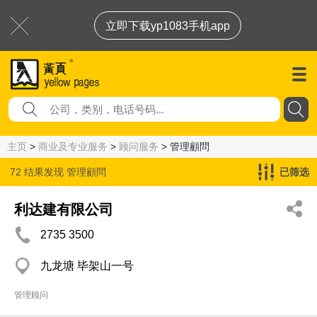
立即下载yp1083手机app
主页
>
商业及专业服务
>
顾问服务
> 管理顧問
72 结果发现
管理顧問
已筛选
利达建有限公司
2735 3500
九龙塘 毕架山一号
管理顾问