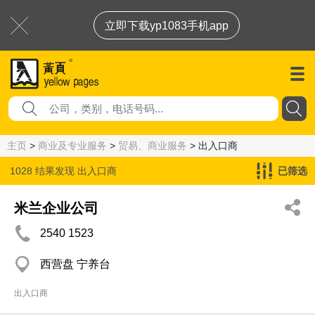
立即下载yp1083手机app
主页
>
商业及专业服务
>
贸易、商业服务
> 出入口商
1028 结果发现
出入口商
已筛选
米兰企业公司
2540 1523
西营盘 宁养台
出入口商