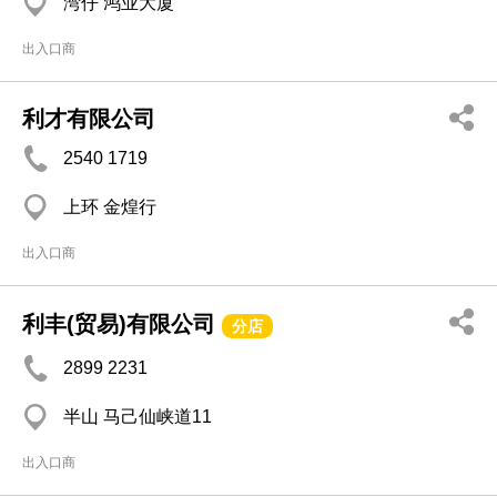
湾仔 鸿业大厦
出入口商
利才有限公司
2540 1719
上环 金煌行
出入口商
利丰(贸易)有限公司
分店
2899 2231
半山 马己仙峡道11
出入口商