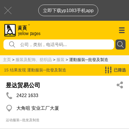
立即下载yp1083手机app
主页
>
服装及配饰、纺织品
>
服装
> 運動服裝─批發及製造
15 结果发现
運動服裝─批發及製造
已筛选
昱达贸易公司
2422 1633
大角咀 安业工厂大厦
运动服装─批发及制造