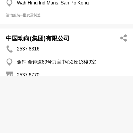
Wah Hing Ind Mans, San Po Kong
运动服装─批发及制造
中国动向(集团)有限公司
2537 8316
金钟 金钟道89号力宝中心2座13楼9室
2537 8770
http://www.dxsport.com
运动服装─批发及制造
匹克体育用品有限公司
3163 1380