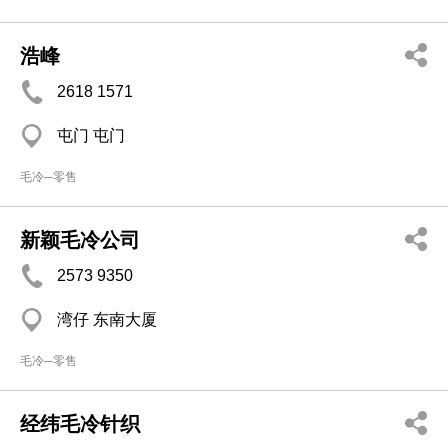
浩峰
2618 1571
屯门 屯门
毛冷─零售
新颖毛冷公司
2573 9350
湾仔 东南大厦
毛冷─零售
经纬毛冷针织