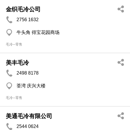
金织毛冷公司
2756 1632
牛头角 得宝花园商场
毛冷─零售
美丰毛冷
2498 8178
荃湾 庆兴大楼
毛冷─零售
美通毛冷有限公司
2544 0624