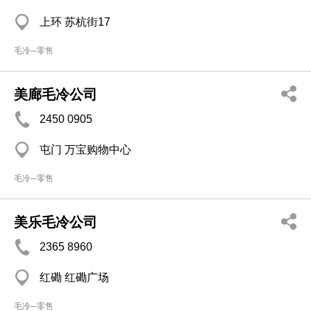
上环 苏杭街17
毛冷─零售
美廊毛冷公司
2450 0905
屯门 万宝购物中心
毛冷─零售
美乐毛冷公司
2365 8960
红磡 红磡广场
毛冷─零售