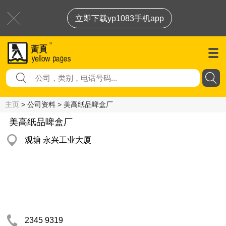
立即下载yp1083手机app
主页
> 公司资料 > 美高纸品啤盒厂
美高纸品啤盒厂
观塘 永兴工业大厦
2345 9319