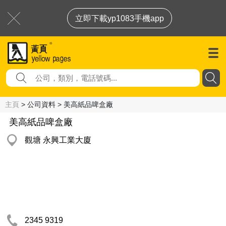
立即下載yp1083手機app
主頁
> 公司資料 > 美高紙品啤盒廠
美高紙品啤盒廠
觀塘 永興工業大廈
2345 9319