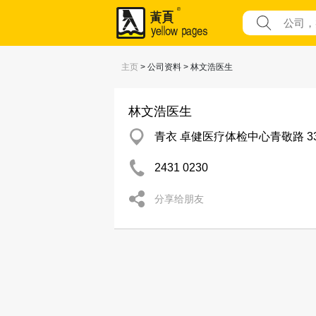
主页
> 公司资料 > 林文浩医生
林文浩医生
青衣 卓健医疗体检中心青敬路 33 
2431 0230
分享给朋友