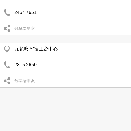
2464 7651
分享给朋友
九龙塘 华富工贸中心
2815 2650
分享给朋友