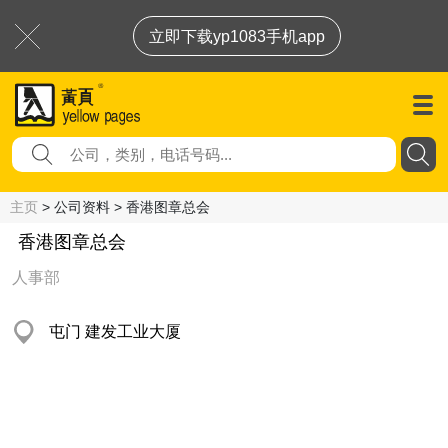
立即下载yp1083手机app
主页
> 公司资料 > 香港图章总会
香港图章总会
人事部
屯门 建发工业大厦