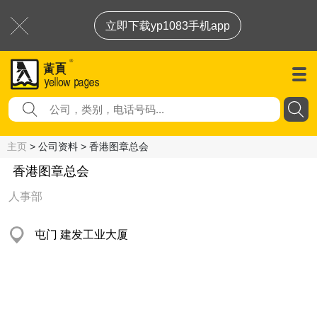
立即下载yp1083手机app
主页
> 公司资料 > 香港图章总会
香港图章总会
人事部
屯门 建发工业大厦