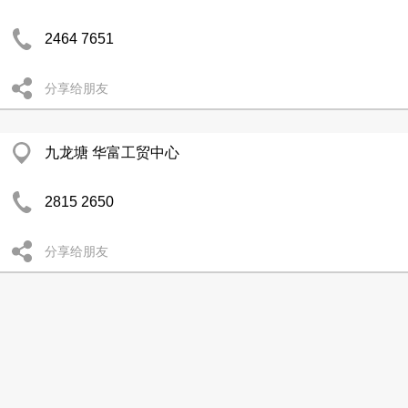
2464 7651
分享给朋友
九龙塘 华富工贸中心
2815 2650
分享给朋友