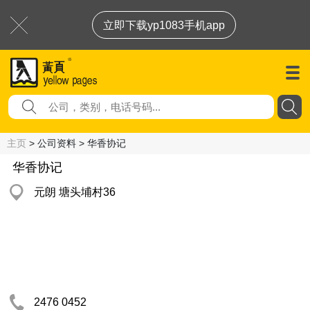
立即下载yp1083手机app
主页
> 公司资料 > 华香协记
华香协记
元朗 塘头埔村36
2476 0452