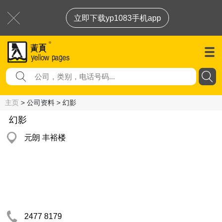
立即下载yp1083手机app
主页
> 公司资料 > 幻影
幻影
元朗 丰裕楼
2477 8179