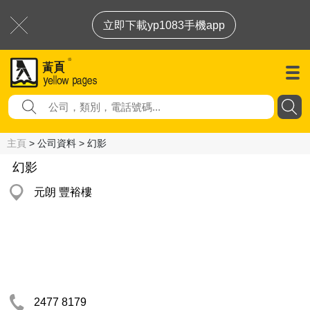
立即下載yp1083手機app
主頁
> 公司資料 > 幻影
幻影
元朗 豐裕樓
2477 8179