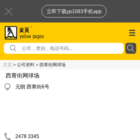
立即下载yp1083手机app
主页
> 公司资料 > 西菁街网球场
西菁街网球场
元朗 西菁街6号
2478 3345