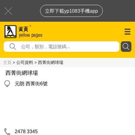
立即下載yp1083手機app
主頁
> 公司資料 > 西菁街網球場
西菁街網球場
元朗 西菁街6號
2478 3345