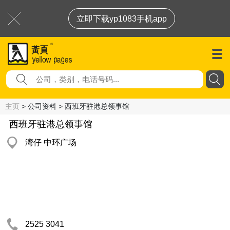
立即下载yp1083手机app
主页
> 公司资料 > 西班牙驻港总领事馆
西班牙驻港总领事馆
湾仔 中环广场
2525 3041