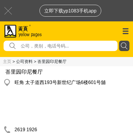
立即下载yp1083手机app
主页
> 公司资料 > 峇里园印尼餐厅
峇里园印尼餐厅
旺角 太子道西193号新世纪广场6楼601号舖
2619 1926