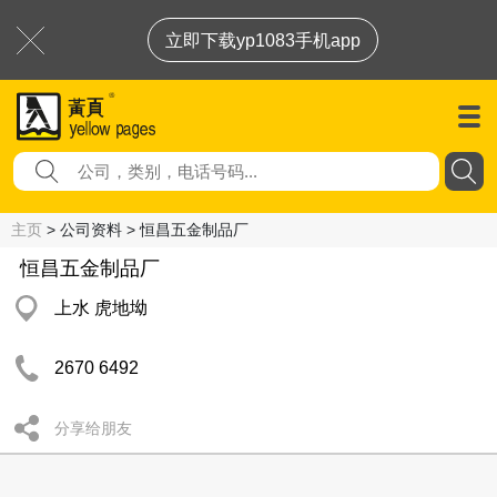
立即下载yp1083手机app
主页
> 公司资料 > 恒昌五金制品厂
恒昌五金制品厂
上水 虎地坳
2670 6492
分享给朋友