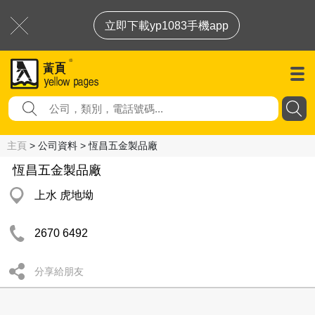
立即下載yp1083手機app
主頁
> 公司資料 > 恆昌五金製品廠
恆昌五金製品廠
上水 虎地坳
2670 6492
分享給朋友