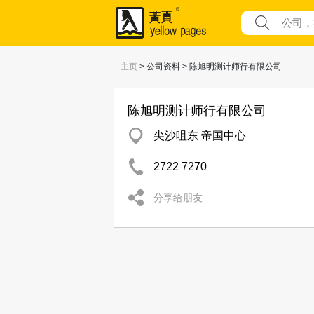
主页
> 公司资料 > 陈旭明测计师行有限公司
陈旭明测计师行有限公司
尖沙咀东 帝国中心
2722 7270
分享给朋友