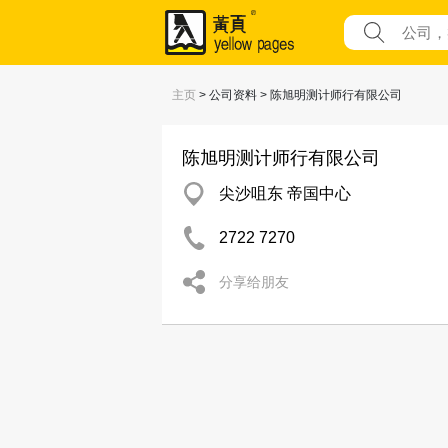
主页
> 公司资料 > 陈旭明测计师行有限公司
陈旭明测计师行有限公司
尖沙咀东 帝国中心
2722 7270
分享给朋友