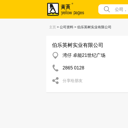
主页
> 公司资料 > 伯乐英树实业有限公司
伯乐英树实业有限公司
湾仔 卓能21世纪广场
2865 0128
分享给朋友