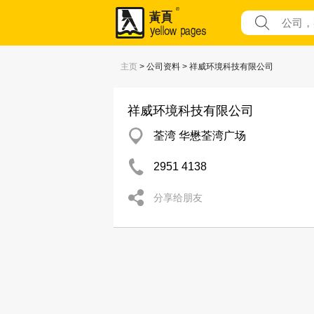
主页
> 公司资料 > 祥威环境科技有限公司
祥威环境科技有限公司
荃湾 华懋荃湾广场
2951 4138
分享给朋友