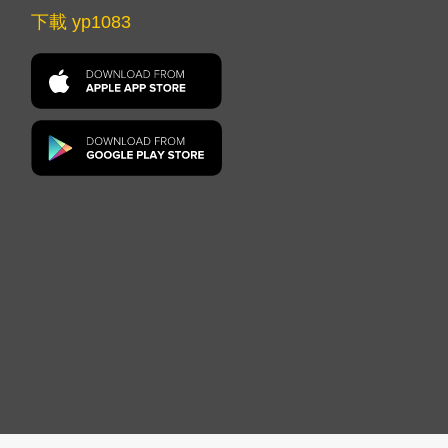
下載 yp1083