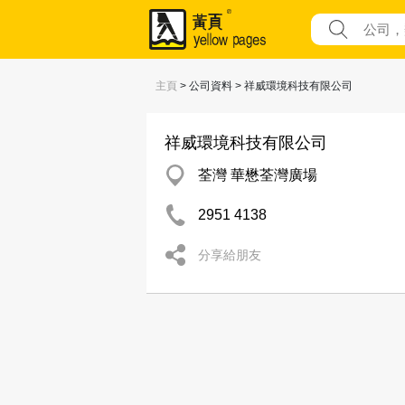
主頁
> 公司資料 > 祥威環境科技有限公司
祥威環境科技有限公司
荃灣 華懋荃灣廣場
2951 4138
分享給朋友