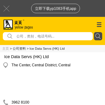
立即下载yp1083手机app
主页
> 公司资料 > Ice Data Servs (HK) Ltd
Ice Data Servs (HK) Ltd
The Center, Central District, Central
3962 8100