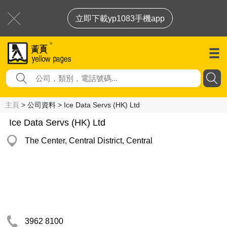
立即下載yp1083手機app
主頁
> 公司資料 > Ice Data Servs (HK) Ltd
Ice Data Servs (HK) Ltd
The Center, Central District, Central
3962 8100