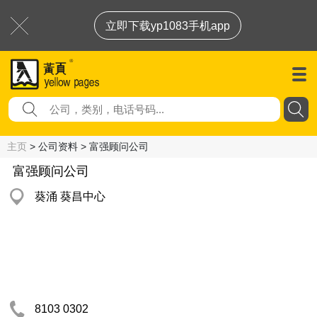
立即下载yp1083手机app
主页
> 公司资料 > 富强顾问公司
富强顾问公司
葵涌 葵昌中心
8103 0302