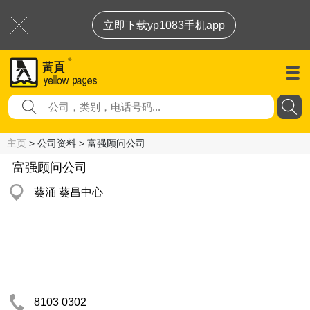
立即下载yp1083手机app
主页
> 公司资料 > 富强顾问公司
富强顾问公司
葵涌 葵昌中心
8103 0302