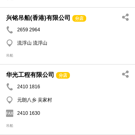
兴铭吊船(香港)有限公司
分店
2659 2964
流浮山 流浮山
吊船
华光工程有限公司
分店
2410 1816
元朗八乡 吴家村
2410 1630
吊船