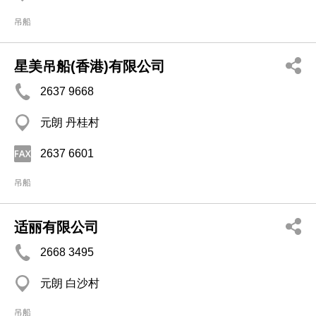
吊船
星美吊船(香港)有限公司
2637 9668
元朗 丹桂村
2637 6601
吊船
适丽有限公司
2668 3495
元朗 白沙村
吊船