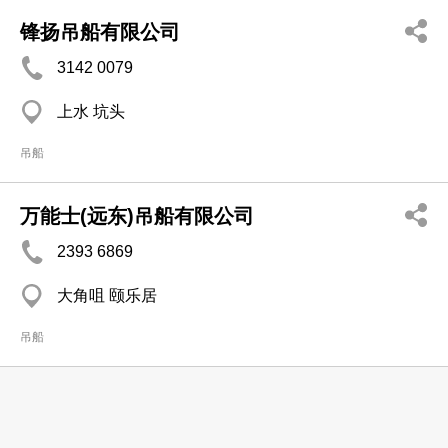
锋扬吊船有限公司
3142 0079
上水 坑头
吊船
万能士(远东)吊船有限公司
2393 6869
大角咀 颐乐居
吊船