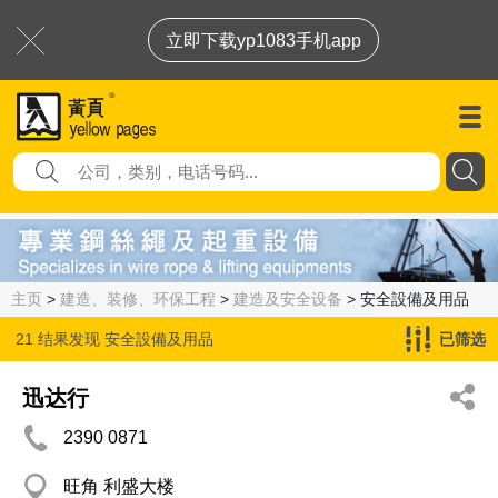
立即下载yp1083手机app
主页
>
建造、装修、环保工程
>
建造及安全设备
> 安全設備及用品
21 结果发现
安全設備及用品
已筛选
迅达行
2390 0871
旺角 利盛大楼