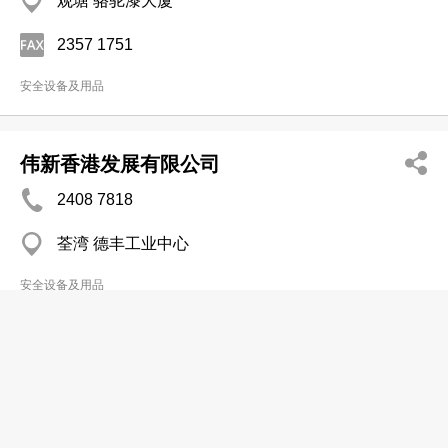
观塘 骆驼漆大厦
2357 1751
安全设备及用品
伟新香港发展有限公司
2408 7818
荃湾 德丰工业中心
安全设备及用品
凯昌贸易公司
2391 0324
荃湾 金熊工业中心