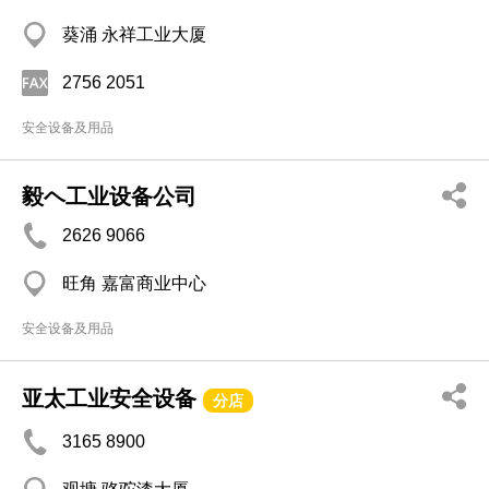
葵涌 永祥工业大厦
2756 2051
安全设备及用品
毅ヘ工业设备公司
2626 9066
旺角 嘉富商业中心
安全设备及用品
亚太工业安全设备
分店
3165 8900